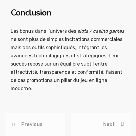
Conclusion
Les bonus dans l’univers des
slots / casino games
ne sont plus de simples incitations commerciales,
mais des outils sophistiqués, intégrant les
avancées technologiques et stratégiques. Leur
succès repose sur un équilibre subtil entre
attractivité, transparence et conformité, faisant
de ces promotions un pilier du jeu en ligne
moderne.
Previous
Next