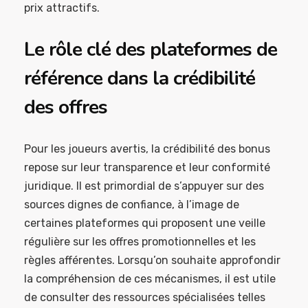
prix attractifs.
Le rôle clé des plateformes de
référence dans la crédibilité
des offres
Pour les joueurs avertis, la crédibilité des bonus
repose sur leur transparence et leur conformité
juridique. Il est primordial de s’appuyer sur des
sources dignes de confiance, à l’image de
certaines plateformes qui proposent une veille
régulière sur les offres promotionnelles et les
règles afférentes. Lorsqu’on souhaite approfondir
la compréhension de ces mécanismes, il est utile
de consulter des ressources spécialisées telles