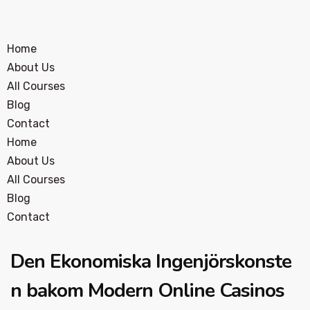
Home
About Us
All Courses
Blog
Contact
Home
About Us
All Courses
Blog
Contact
Den Ekonomiska Ingenjörskonste
n bakom Modern Online Casinos