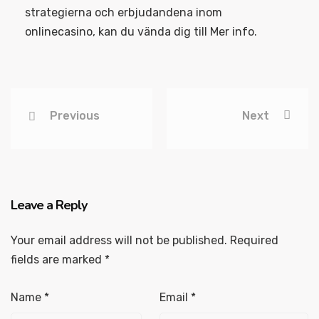
strategierna och erbjudandena inom
onlinecasino, kan du vända dig till Mer info.
Previous
Next
Leave a Reply
Your email address will not be published.
Required
fields are marked
*
Name
*
Email
*