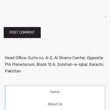
Head Office: Suite no. A-2, Al Shams Center, Opposite
PIA Planetarium, Block 13 A, Gulshan-e-Iqbal, Karachi,
Pakistan
Home
About Us