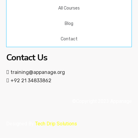
All Courses
Blog
Contact
Contact Us
training@appanage.org
+92 21 34833862
©Copyright 2023 Appanage
Designed By
Tech Drip Solutions