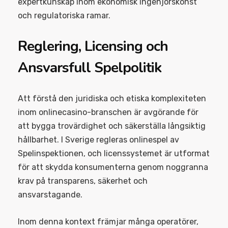
expertkunskap inom ekonomisk ingenjörskonst
och regulatoriska ramar.
Reglering, Licensing och
Ansvarsfull Spelpolitik
Att förstå den juridiska och etiska komplexiteten
inom onlinecasino-branschen är avgörande för
att bygga trovärdighet och säkerställa långsiktig
hållbarhet. I Sverige regleras onlinespel av
Spelinspektionen, och licenssystemet är utformat
för att skydda konsumenterna genom noggranna
krav på transparens, säkerhet och
ansvarstagande.
Inom denna kontext främjar många operatörer,