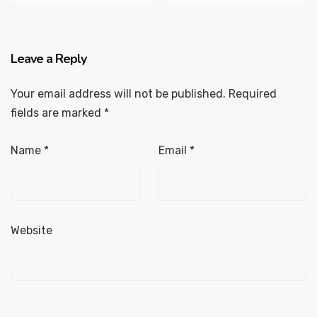
Leave a Reply
Your email address will not be published.
Required
fields are marked
*
Name
*
Email
*
Website