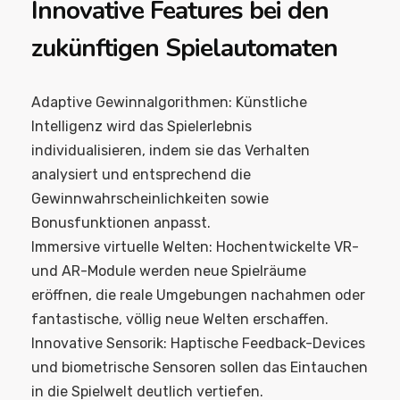
Innovative Features bei den
zukünftigen Spielautomaten
Adaptive Gewinnalgorithmen:
Künstliche
Intelligenz wird das Spielerlebnis
individualisieren, indem sie das Verhalten
analysiert und entsprechend die
Gewinnwahrscheinlichkeiten sowie
Bonusfunktionen anpasst.
Immersive virtuelle Welten:
Hochentwickelte VR-
und AR-Module werden neue Spielräume
eröffnen, die reale Umgebungen nachahmen oder
fantastische, völlig neue Welten erschaffen.
Innovative Sensorik:
Haptische Feedback-Devices
und biometrische Sensoren sollen das Eintauchen
in die Spielwelt deutlich vertiefen.