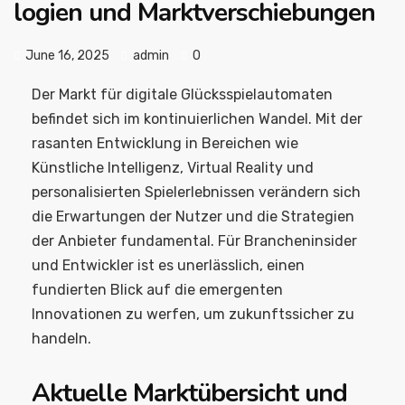
logien und Marktverschiebungen
June 16, 2025
admin
0
Der Markt für digitale Glücksspielautomaten
befindet sich im kontinuierlichen Wandel. Mit der
rasanten Entwicklung in Bereichen wie
Künstliche Intelligenz, Virtual Reality und
personalisierten Spielerlebnissen verändern sich
die Erwartungen der Nutzer und die Strategien
der Anbieter fundamental. Für Brancheninsider
und Entwickler ist es unerlässlich, einen
fundierten Blick auf die emergenten
Innovationen zu werfen, um zukunftssicher zu
handeln.
Aktuelle Marktübersicht und