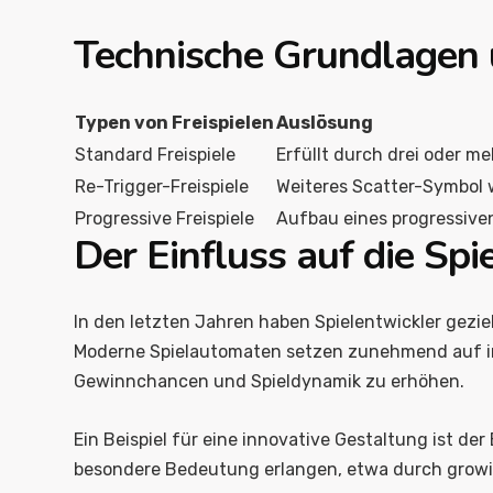
Technische Grundlagen 
Typen von Freispielen
Auslösung
Standard Freispiele
Erfüllt durch drei oder m
Re-Trigger-Freispiele
Weiteres Scatter-Symbol 
Progressive Freispiele
Aufbau eines progressive
Der Einfluss auf die Sp
In den letzten Jahren haben Spielentwickler gezie
Moderne Spielautomaten setzen zunehmend auf inn
Gewinnchancen und Spieldynamik zu erhöhen.
Ein Beispiel für eine innovative Gestaltung ist d
besondere Bedeutung erlangen, etwa durch growi