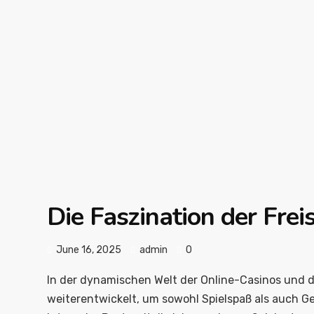
Die Faszination der Fre
June 16, 2025
admin
0
In der dynamischen Welt der Online-Casinos und d
weiterentwickelt, um sowohl Spielspaß als auch 