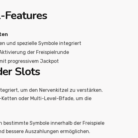
l-Features
ten
ren und spezielle Symbole integriert
Aktivierung der Freispielrunde
mit progressivem Jackpot
der Slots
tegriert, um den Nervenkitzel zu verstärken.
-Ketten oder Multi-Level-Bfade, um die
en bestimmte Symbole innerhalb der Freispiele
nd bessere Auszahlungen ermöglichen.