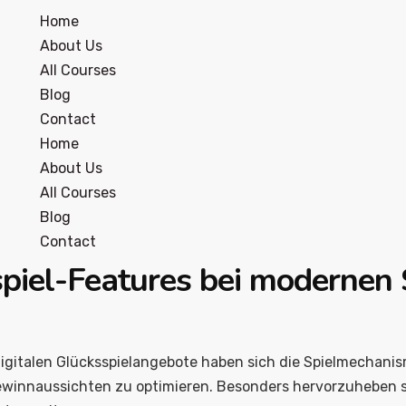
Home
About Us
All Courses
Blog
Contact
Home
About Us
All Courses
Blog
Contact
ispiel-Features bei moderne
igitalen Glücksspielangebote haben sich die Spielmechani
Gewinnaussichten zu optimieren. Besonders hervorzuheben 