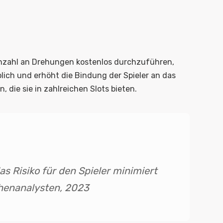
 Anzahl an Drehungen kostenlos durchzuführen,
ich und erhöht die Bindung der Spieler an das
 die sie in zahlreichen Slots bieten.
as Risiko für den Spieler minimiert
chenanalysten, 2023