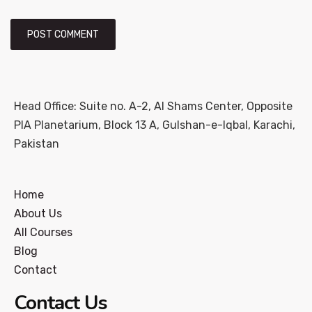
Head Office: Suite no. A-2, Al Shams Center, Opposite
PIA Planetarium, Block 13 A, Gulshan-e-Iqbal, Karachi,
Pakistan
Home
About Us
All Courses
Blog
Contact
Contact Us