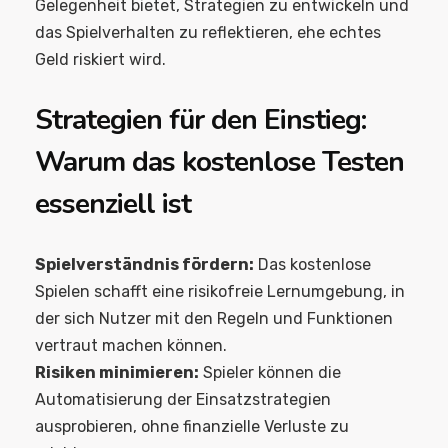
Gelegenheit bietet, Strategien zu entwickeln und
das Spielverhalten zu reflektieren, ehe echtes
Geld riskiert wird.
Strategien für den Einstieg:
Warum das kostenlose Testen
essenziell ist
Spielverständnis fördern:
Das kostenlose
Spielen schafft eine risikofreie Lernumgebung, in
der sich Nutzer mit den Regeln und Funktionen
vertraut machen können.
Risiken minimieren:
Spieler können die
Automatisierung der Einsatzstrategien
ausprobieren, ohne finanzielle Verluste zu