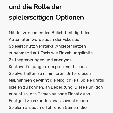
und die Rolle der
spielerseitigen Optionen
Mit der zunehmenden Beliebtheit digitaler
Automaten wurde auch der Fokus auf
Spielerschutz verstärkt. Anbieter setzen
zunehmend auf Tools wie Einzahlungslimits,
Zeitbegrenzungen und anonyme
Kontoverfolgungen, um problematisches
Spielverhalten zu minimieren. Unter diesen
Maßnahmen gewinnt die Möglichkeit, Spiele gratis
spielen zu können, an Bedeutung. Diese Funktion
erlaubt es, das Gameplay ohne Einsatz von
Echtgeld zu erkunden, was sowohl neuen
Spielern als auch erfahrenen Gamern die