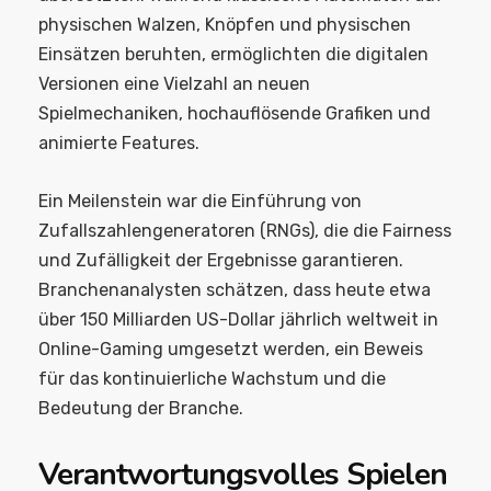
physischen Walzen, Knöpfen und physischen
Einsätzen beruhten, ermöglichten die digitalen
Versionen eine Vielzahl an neuen
Spielmechaniken, hochauflösende Grafiken und
animierte Features.
Ein Meilenstein war die Einführung von
Zufallszahlengeneratoren (RNGs), die die Fairness
und Zufälligkeit der Ergebnisse garantieren.
Branchenanalysten schätzen, dass heute etwa
über 150 Milliarden US-Dollar
jährlich weltweit in
Online-Gaming umgesetzt werden, ein Beweis
für das kontinuierliche Wachstum und die
Bedeutung der Branche.
Verantwortungsvolles Spielen