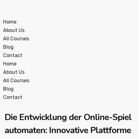
Home
About Us
All Courses
Blog
Contact
Home
About Us
All Courses
Blog
Contact
Die Entwicklung der Online-Spiel
automaten: Innovative Plattforme