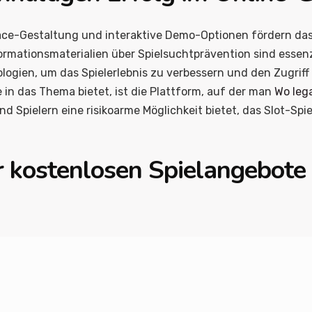
face-Gestaltung und interaktive Demo-Optionen fördern das
rmationsmaterialien über Spielsuchtprävention sind essenzi
ogien, um das Spielerlebnis zu verbessern und den Zugriff 
e in das Thema bietet, ist die Plattform, auf der man
Wo leg
nd Spielern eine risikoarme Möglichkeit bietet, das Slot-S
r kostenlosen Spielangebote 