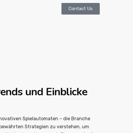
Contact Us
rends und Einblicke
innovativen Spielautomaten – die Branche
d bewährten Strategien zu verstehen, um