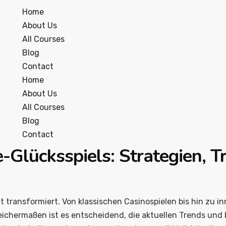
Home
About Us
All Courses
Blog
Contact
Home
About Us
All Courses
Blog
Contact
-Glücksspiels: Strategien, T
ft transformiert. Von klassischen Casinospielen bis hin zu 
gleichermaßen ist es entscheidend, die aktuellen Trends un