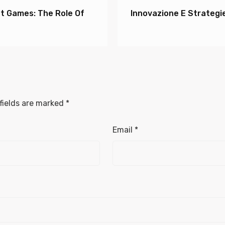
t Games: The Role Of
Innovazione E Strategie
fields are marked
*
Email
*