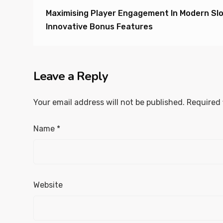
Maximising Player Engagement In Modern Slo
Innovative Bonus Features
Leave a Reply
Your email address will not be published.
Required 
Name
*
Website