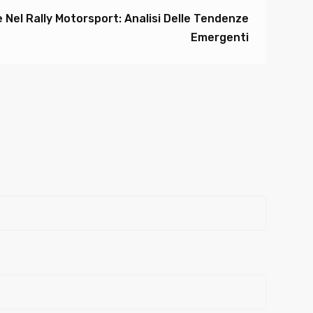
 Nel Rally Motorsport: Analisi Delle Tendenze
Emergenti