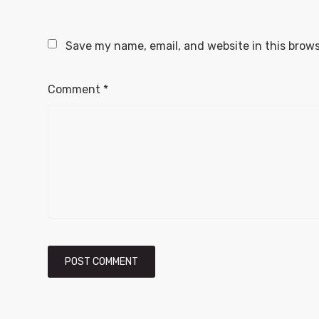
Save my name, email, and website in this brows
Comment
*