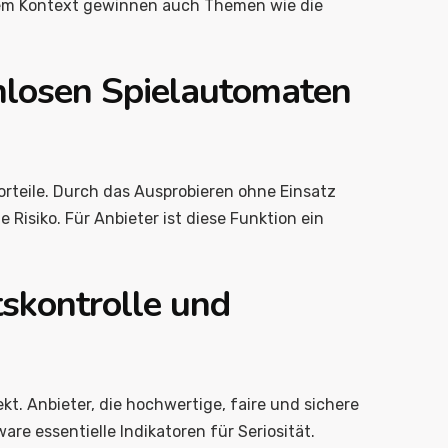
iesem Kontext gewinnen auch Themen wie die
enlosen Spielautomaten
Vorteile. Durch das Ausprobieren ohne Einsatz
Risiko. Für Anbieter ist diese Funktion ein
tskontrolle und
kt. Anbieter, die hochwertige, faire und sichere
are essentielle Indikatoren für Seriosität.