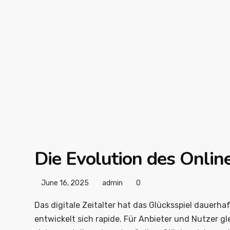
Die Evolution des Online
June 16, 2025
admin
0
Das digitale Zeitalter hat das Glücksspiel dauerha
entwickelt sich rapide. Für Anbieter und Nutzer 