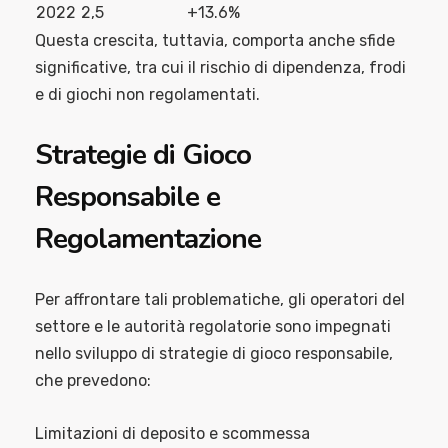
2022
2,5
+13.6%
Questa crescita, tuttavia, comporta anche sfide
significative, tra cui il rischio di dipendenza, frodi
e di giochi non regolamentati.
Strategie di Gioco
Responsabile e
Regolamentazione
Per affrontare tali problematiche, gli operatori del
settore e le autorità regolatorie sono impegnati
nello sviluppo di strategie di gioco responsabile,
che prevedono:
Limitazioni di deposito e scommessa