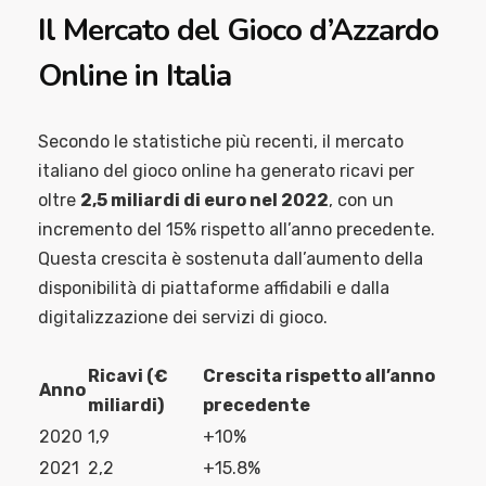
Il Mercato del Gioco d’Azzardo
Online in Italia
Secondo le statistiche più recenti, il mercato
italiano del gioco online ha generato ricavi per
oltre
2,5 miliardi di euro nel 2022
, con un
incremento del 15% rispetto all’anno precedente.
Questa crescita è sostenuta dall’aumento della
disponibilità di piattaforme affidabili e dalla
digitalizzazione dei servizi di gioco.
Ricavi (€
Crescita rispetto all’anno
Anno
miliardi)
precedente
2020
1,9
+10%
2021
2,2
+15.8%