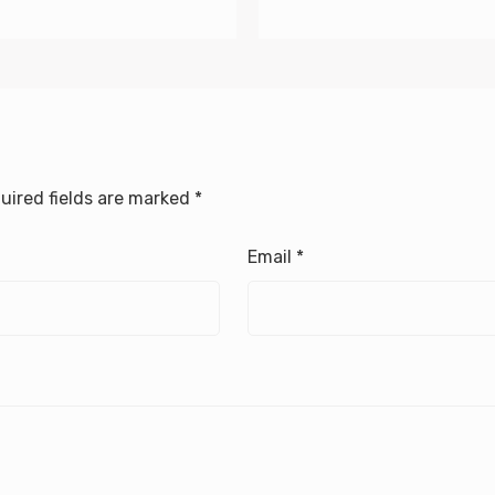
uired fields are marked
*
Email
*