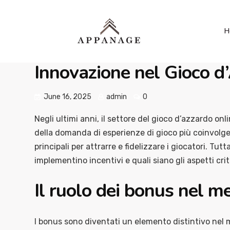
Innovazione nel Gioco d
June 16, 2025
admin
0
Negli ultimi anni, il settore del gioco d’azzardo o
della domanda di esperienze di gioco più coinvolgen
principali per attrarre e fidelizzare i giocatori. T
implementino incentivi e quali siano gli aspetti crit
Il ruolo dei bonus nel m
I bonus sono diventati un elemento distintivo nel