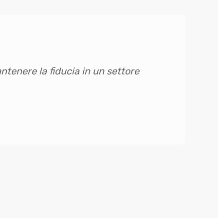
tenere la fiducia in un settore