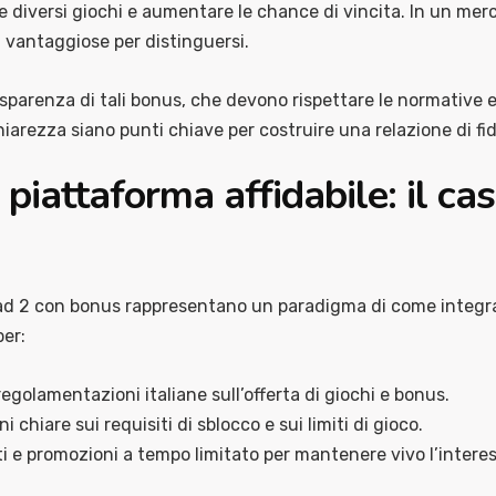
rare diversi giochi e aumentare le chance di vincita. In un m
 vantaggiose per distinguersi.
a trasparenza di tali bonus, che devono rispettare le normati
iarezza siano punti chiave per costruire una relazione di fid
 piattaforma affidabile: il ca
d 2 con bonus rappresentano un paradigma di come integrar
per:
regolamentazioni italiane sull’offerta di giochi e bonus.
 chiare sui requisiti di sblocco e sui limiti di gioco.
 e promozioni a tempo limitato per mantenere vivo l’interes