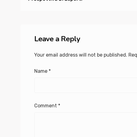
Leave a Reply
Your email address will not be published.
Req
Name
*
Comment
*