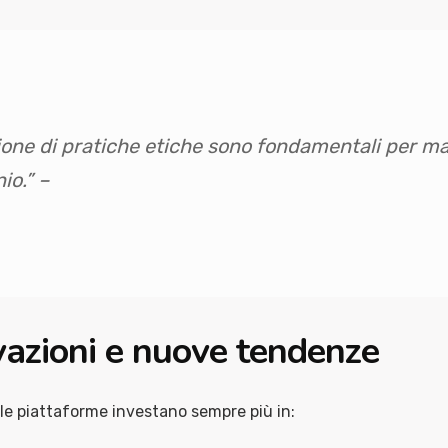
ione di pratiche etiche sono fondamentali per man
io.” –
vazioni e nuove tendenze
 le piattaforme investano sempre più in: