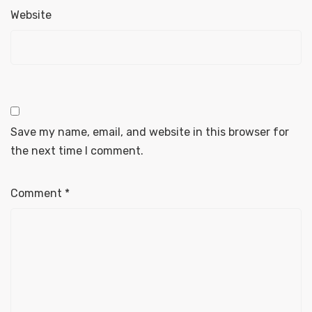
Website
Save my name, email, and website in this browser for
the next time I comment.
Comment
*