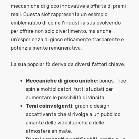
meccaniche di gioco innovative e offerte di premi
reali. Questa slot rappresenta un esempio
emblematico di come l’industria stia evolvendo
per offrire non solo divertimento, ma anche
un’esperienza di gioco eticamente trasparente e
potenzialmente remunerativa.
La sua popolarità deriva da diversi fattori chiave:
Meccaniche di gioco uniche
: bonus, free
spin e moltiplicatori, tutti studiati per
aumentare le possibilità di vincita.
Temi coinvolgenti
: graphic design
accattivante che si rivolge a un pubblico
amante delle videoludiche e delle
atmosfere animate.