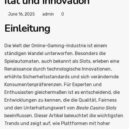
ität und Innovation
June 16, 2025
admin
0
Einleitung
Die Welt der Online-Gaming-Industrie ist einem
ständigen Wandel unterworfen. Besonders die
Spielautomaten, auch bekannt als Slots, erleben eine
Renaissance durch technologische Innovationen,
erhöhte Sicherheitsstandards und sich verändernde
Konsumentenpräferenzen. Für Experten und
Enthusiasten gleichermaßen ist es entscheidend, die
Entwicklungen zu kennen, die die Qualität, Fairness
und den Unterhaltungswert von
Beste Casino Slots
beeinflussen. Dieser Artikel beleuchtet die wichtigsten
Trends und zeigt auf, wie Plattformen mit hoher