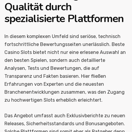
Qualität durch
spezialisierte Plattformen
In diesem komplexen Umfeld sind seriöse, technisch
fortschrittliche Bewertungsseiten unerlässlich. Beste
Casino Slots bietet nicht nur eine erlesene Auswahl an
den besten Spielen, sondern auch detaillierte
Analysen, Tests und Bewertungen, die auf
Transparenz und Fakten basieren. Hier fließen
Erfahrungen von Experten und die neuesten
Branchenentwicklungen zusammen, was den Zugang
zu hochwertigen Slots erheblich erleichtert.
Das Angebot umfasst auch Exklusivberichte zu neuen
Releases, Sicherheitsstandards und Bonusangeboten.
Solche Plattformen sind somit eher als Ratgeber denn