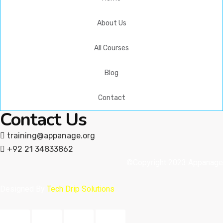
About Us
All Courses
Blog
Contact
Contact Us
training@appanage.org
+92 21 34833862
©Copyright 2023 Appanage
Designed By
Tech Drip Solutions