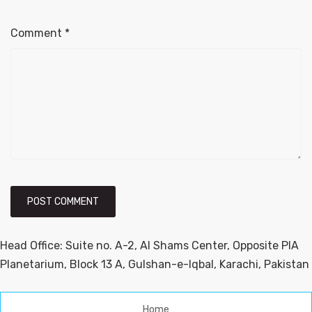
Comment
*
Head Office: Suite no. A-2, Al Shams Center, Opposite PIA
Planetarium, Block 13 A, Gulshan-e-Iqbal, Karachi, Pakistan
Home