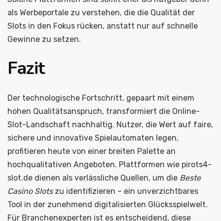
als Werbeportale zu verstehen, die die Qualität der
Slots in den Fokus rücken, anstatt nur auf schnelle
Gewinne zu setzen.
Fazit
Der technologische Fortschritt, gepaart mit einem
hohen Qualitätsanspruch, transformiert die Online-
Slot-Landschaft nachhaltig. Nutzer, die Wert auf faire,
sichere und innovative Spielautomaten legen,
profitieren heute von einer breiten Palette an
hochqualitativen Angeboten. Plattformen wie pirots4-
slot.de dienen als verlässliche Quellen, um die
Beste
Casino Slots
zu identifizieren – ein unverzichtbares
Tool in der zunehmend digitalisierten Glücksspielwelt.
Für Branchenexperten ist es entscheidend, diese