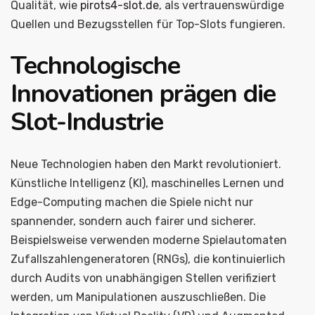
Qualität, wie
pirots4-slot.de
, als vertrauenswürdige
Quellen und Bezugsstellen für Top-Slots fungieren.
Technologische
Innovationen prägen die
Slot-Industrie
Neue Technologien haben den Markt revolutioniert.
Künstliche Intelligenz (KI), maschinelles Lernen und
Edge-Computing machen die Spiele nicht nur
spannender, sondern auch fairer und sicherer.
Beispielsweise verwenden moderne Spielautomaten
Zufallszahlengeneratoren (RNGs), die kontinuierlich
durch Audits von unabhängigen Stellen verifiziert
werden, um Manipulationen auszuschließen. Die