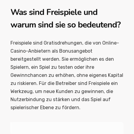
Was sind Freispiele und
warum sind sie so bedeutend?
Freispiele sind Gratisdrehungen, die von Online-
Casino-Anbietern als Bonusangebot
bereitgestellt werden. Sie ermöglichen es den
Spielern, ein Spiel zu testen oder ihre
Gewinnchancen zu erhöhen, ohne eigenes Kapital
zu riskieren. Für die Betreiber sind Freispiele ein
Werkzeug, um neue Kunden zu gewinnen, die
Nutzerbindung zu stärken und das Spiel auf
spielerischer Ebene zu fördern.