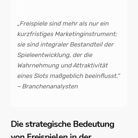
„Freispiele sind mehr als nur ein
kurzfristiges Marketinginstrument;
sie sind integraler Bestandteil der
Spieleentwicklung, der die
Wahrnehmung und Attraktivität
eines Slots maßgeblich beeinflusst.“
– Branchenanalysten
Die strategische Bedeutung
von Freispielen in der