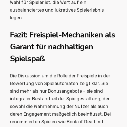
Wahl für Spieler ist, die Wert auf ein
ausbalanciertes und lukratives Spielerlebnis
legen.
Fazit: Freispiel-Mechaniken als
Garant für nachhaltigen
Spielspaß
Die Diskussion um die Rolle der Freispiele in der
Bewertung von Spielautomaten zeigt klar: Sie
sind mehr als nur Bonusangebote – sie sind
integraler Bestandteil der Spielgestaltung, der
sowohl die Wahrnehmung der Nutzer als auch
deren Engagement maßgeblich beeinflusst. Bei
renommierten Spielen wie Book of Dead mit