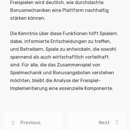
Freispielen wird deutlich, wie durchdachte
Bonusmechaniken eine Plattform nachhaltig
stärken können.
Die Kenntnis über diese Funktionen hilft Spielern
dabei, informierte Entscheidungen zu treffen,
und Betreibern, Spiele zu entwickeln, die sowohl
spannend als auch wirtschaftlich vorteilhaft
sind. Für alle, die das Zusammenspiel von
Spielmechanik und Bonusangeboten verstehen
möchten, bleibt die Analyse der Freispiel-
Implementierung eine essenzielle Komponente.
Previous
Next