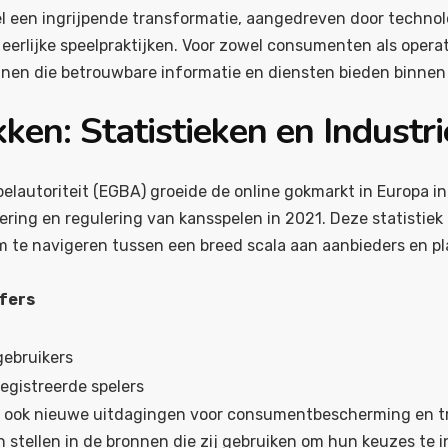
 een ingrijpende transformatie, aangedreven door technol
erlijke speelpraktijken. Voor zowel consumenten als operat
nnen die betrouwbare informatie en diensten bieden binnen 
en: Statistieken en Industri
elautoriteit (EGBA) groeide de online gokmarkt in Europa i
ering en regulering van kansspelen in 2021. Deze statistie
m te navigeren tussen een breed scala aan aanbieders en p
fers
gebruikers
egistreerde spelers
r ook nieuwe uitdagingen voor consumentbescherming en tr
 stellen in de bronnen die zij gebruiken om hun keuzes te 