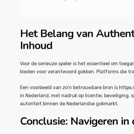
Het Belang van Authent
Inhoud
Voor de serieuze speler is het essentieel om toega
bieden voor verantwoord gokken. Platforms die tra
Een voorbeeld van zo’n betrouwbare bron is
https:
in Nederland, met nadruk op licentie, beveiliging,
autoriteit binnen de Nederlandse gokmarkt.
Conclusie: Navigeren in