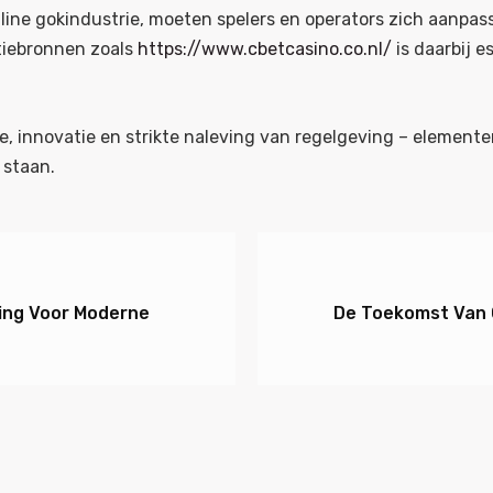
nline gokindustrie, moeten spelers en operators zich aanp
tiebronnen zoals
https://www.cbetcasino.co.nl/
is daarbij e
ie, innovatie en strikte naleving van regelgeving – eleme
 staan.
ing Voor Moderne
De Toekomst Van O