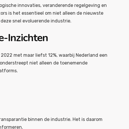
ogische innovaties, veranderende regelgeving en
ors is het essentieel om niet alleen de nieuwste
deze snel evoluerende industrie.
e-Inzichten
n 2022 met maar liefst
12%
, waarbij Nederland een
k onderstreept niet alleen de toenemende
latforms.
ansparantie binnen de industrie. Het is daarom
informeren.