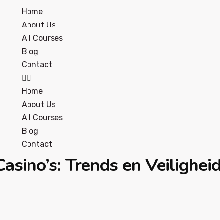
Home
About Us
All Courses
Blog
Contact
Home
About Us
All Courses
Blog
Contact
asino’s: Trends en Veiligheid