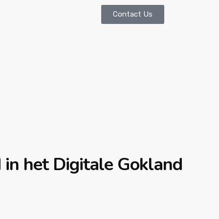
Contact Us
 in het Digitale Gokland