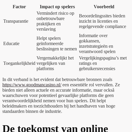
Factor
Impact op spelers
Voorbeeld
Vermindert risico op
Beoordelingssites bieden
onbetrouwbare
Transparantie
inzicht in licenties en
praktijken en
regelgevende compliance
verslaving
Informatie over
Helpt spelers
gokkansen,
Educatie
geïnformeerde
inzetstrategieën en
beslissingen te nemen
verantwoord spelen
Vergemakkelijkt het
Vergelijkingspagina’s met
Toegankelijkheid
vergelijken van
ratings en
platforms
gebruikersrecensies
In dit verband is het evident dat betrouwbare bronnen zoals
https://www.goodmancasino.nl/
een essentiële rol vervullen. Ze
bieden niet alleen actuele en accurate informatie, maar också
waarschuwen voor potentieel gevaarlijke platforms die geen
verantwoordelijkheid nemen voor hun spelers. Dit helpt
beleidmakers en toezichthouders bij het handhaven van hoge
standaarden binnen de industrie.
De toekomst van online