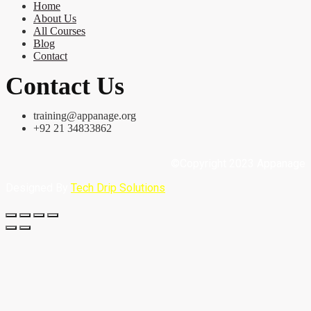
Home
About Us
All Courses
Blog
Contact
Contact Us
training@appanage.org
+92 21 34833862
©Copyright 2023 Appanage
Designed By
Tech Drip Solutions