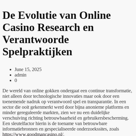
De Evolutie van Online
Casino Research en
Verantwoorde
Spelpraktijken
June 15, 2025
admin
0
De wereld van online gokken ondergaat een continue transformatie,
niet alleen door technologische innovaties maar ook door een
toenemende nadruk op verantwoord spel en transparantie. In een
sector die ooit gekenmerkt werd door bijna anonieme platforms en
minder gereguleerde markten, zien we nu een duidelijke
verschuiving richting betrouwbaarheid en gebruikersbescherming.
Een sleutelfactor hierin is de toename van betrouwbare
informatiebronnen en gespecialiseerde onderzoekssites, zoals
https://www.goodmancasino.nl/
.