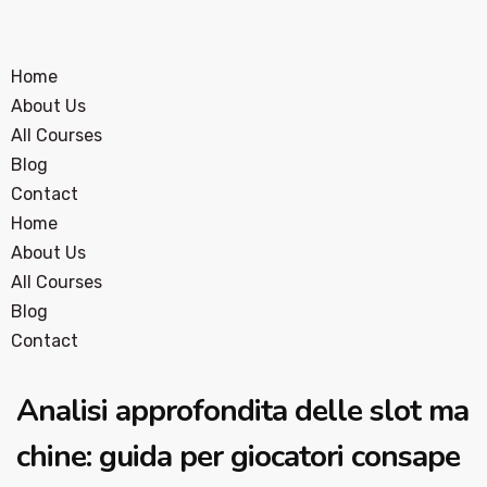
Home
About Us
All Courses
Blog
Contact
Home
About Us
All Courses
Blog
Contact
Analisi approfondita delle slot ma
chine: guida per giocatori consape