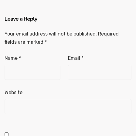
Leave a Reply
Your email address will not be published.
Required
fields are marked
*
Name
*
Email
*
Website